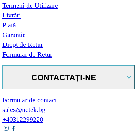
Termeni de Utilizare
Livrări
Plată
Garanție
Drept de Retur
Formular de Retur
CONTACTAȚI-NE
Formular de contact
sales@netek.bg
+40312299220