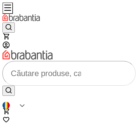
Căutare produse, categorii...
RO