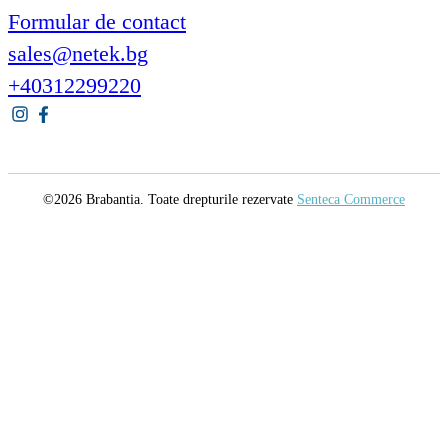
Formular de contact
sales@netek.bg
+40312299220
©2026 Brabantia. Toate drepturile rezervate
Senteca Commerce