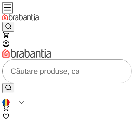
Căutare produse, categorii...
RO