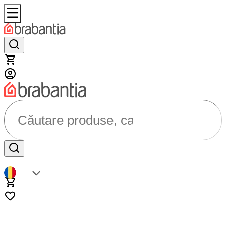
Căutare produse, categorii...
RO