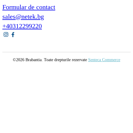
Formular de contact
sales@netek.bg
+40312299220
©2026 Brabantia. Toate drepturile rezervate
Senteca Commerce