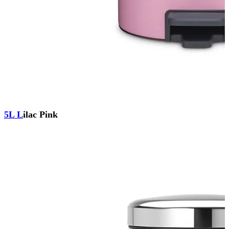
5L L
ilac Pink