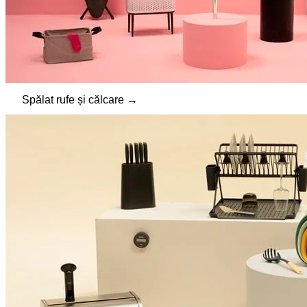
Spălat rufe și călcare →