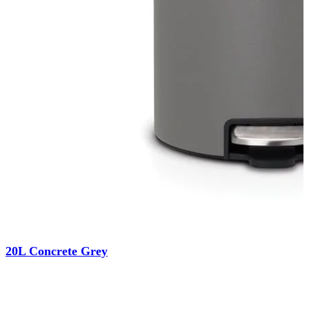
20L Concrete Grey