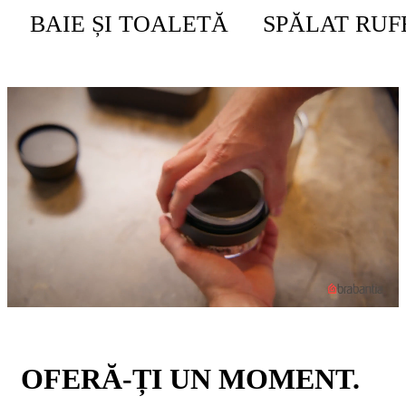
BAIE ȘI TOALETĂ
SPĂLAT RUF
OFERĂ-ȚI UN MOMENT.