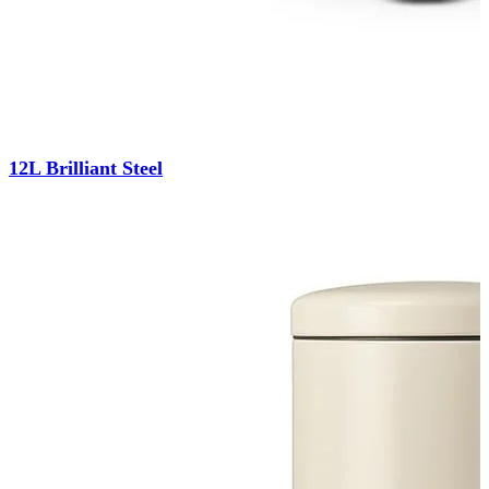
12L Brilliant Steel