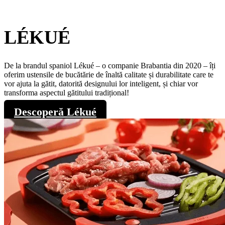
LÉKUÉ
De la brandul spaniol Lékué – o companie Brabantia din 2020 – îți
oferim ustensile de bucătărie de înaltă calitate și durabilitate care te
vor ajuta la gătit, datorită designului lor inteligent, și chiar vor
transforma aspectul gătitului tradițional!
Descoperă Lékué