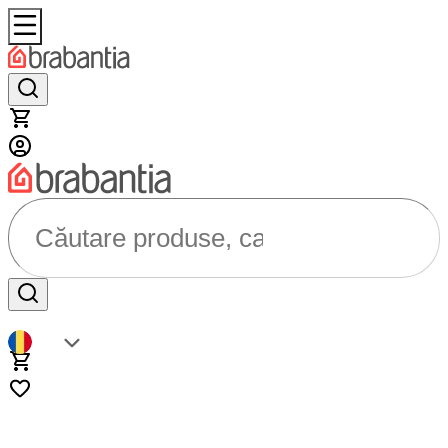
Căutare produse, categorii...
RO