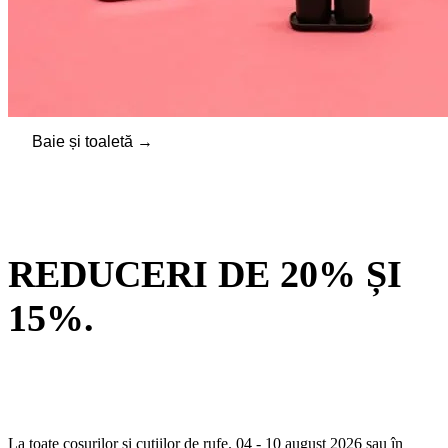
Baie și toaletă →
REDUCERI DE 20% ȘI
15%.
La toate coșurilor și cutiilor de rufe. 04 - 10 august 2026 sau în