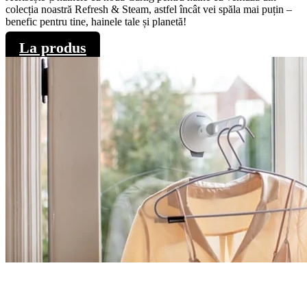
colecția noastră Refresh & Steam, astfel încât vei spăla mai puțin –
benefic pentru tine, hainele tale și planetă!
La produs