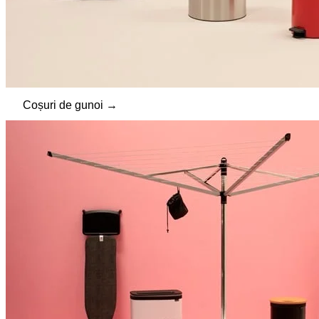
Coșuri de gunoi →