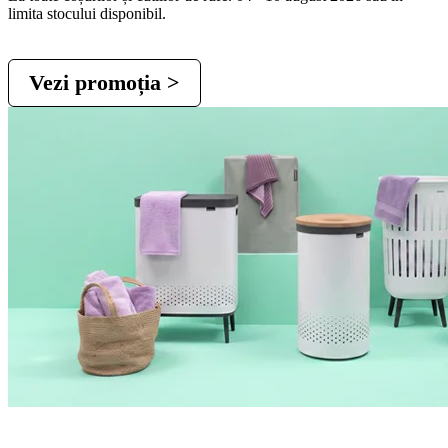
limita stocului disponibil.
Vezi promoția >