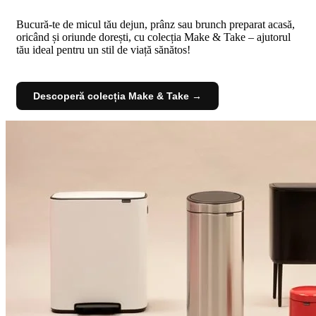
Bucură-te de micul tău dejun, prânz sau brunch preparat acasă,
oricând și oriunde dorești, cu colecția Make & Take – ajutorul
tău ideal pentru un stil de viață sănătos!
Descoperă colecția Make & Take →