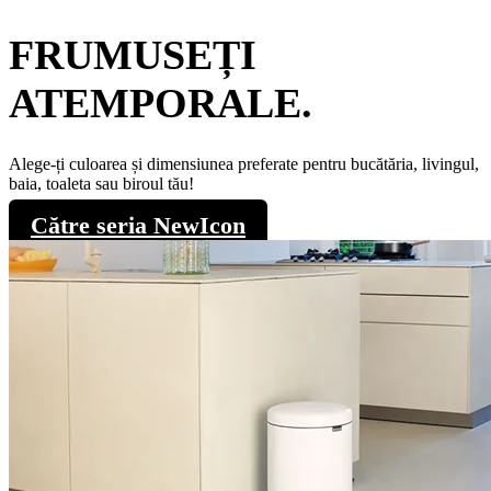
FRUMUSEȚI
ATEMPORALE.
Alege-ți culoarea și dimensiunea preferate pentru bucătăria, livingul,
baia, toaleta sau biroul tău!
Către seria NewIcon