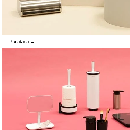
Bucătăria →