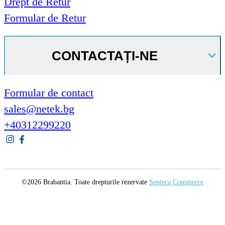
Drept de Retur
Formular de Retur
CONTACTAȚI-NE
Formular de contact
sales@netek.bg
+40312299220
©2026 Brabantia. Toate drepturile rezervate
Senteca Commerce