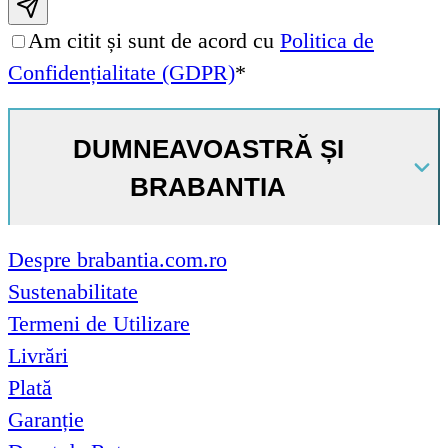
Subscribe email
Am citit și sunt de acord cu
Politica de
Confidențialitate (GDPR)
*
DUMNEAVOASTRĂ ȘI
BRABANTIA
Despre brabantia.com.ro
Sustenabilitate
Termeni de Utilizare
Livrări
Plată
Garanție