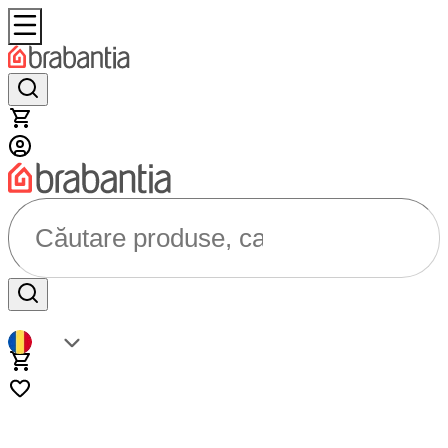
Căutare produse, categorii...
RO