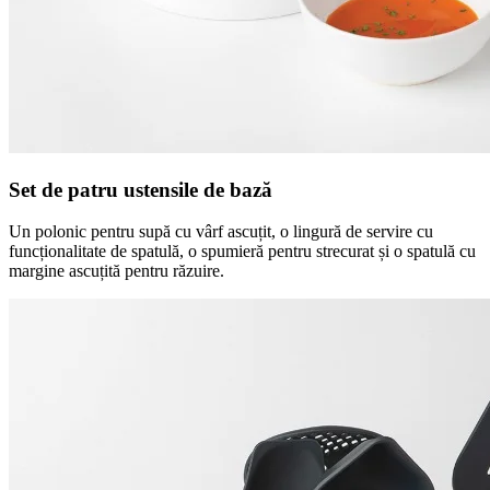
Set de patru ustensile de bază
Un polonic pentru supă cu vârf ascuțit, o lingură de servire cu
funcționalitate de spatulă, o spumieră pentru strecurat și o spatulă cu
margine ascuțită pentru răzuire.