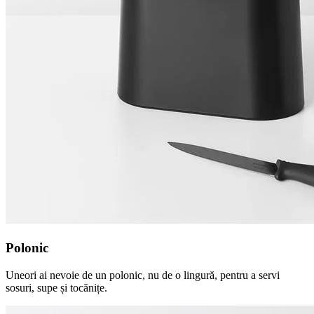
Polonic
Uneori ai nevoie de un polonic, nu de o lingură, pentru a servi
sosuri, supe și tocănițe.