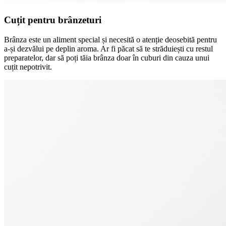
Cuțit pentru brânzeturi
Brânza este un aliment special și necesită o atenție deosebită pentru
a-și dezvălui pe deplin aroma. Ar fi păcat să te străduiești cu restul
preparatelor, dar să poți tăia brânza doar în cuburi din cauza unui
cuțit nepotrivit.