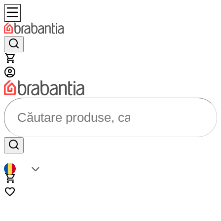
Căutare produse, categorii...
RO