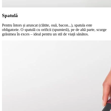
Spatulă
Pentru întors și aruncat (clătite, ouă, bacon...), spatula este
obligatorie. O spatulă cu orificii (spumieră), pe de altă parte, scurge
grăsimea în exces – ideal pentru un stil de viață sănătos.