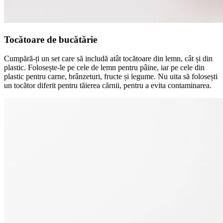
Tocătoare de bucătărie
Cumpără-ți un set care să includă atât tocătoare din lemn, cât și din
plastic. Folosește-le pe cele de lemn pentru pâine, iar pe cele din
plastic pentru carne, brânzeturi, fructe și legume. Nu uita să folosești
un tocător diferit pentru tăierea cărnii, pentru a evita contaminarea.