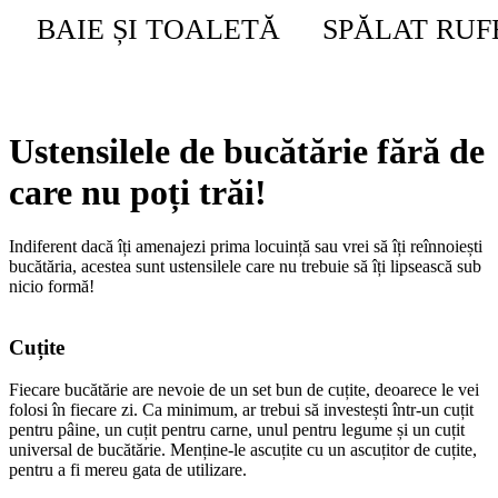
BAIE ȘI TOALETĂ
SPĂLAT RUF
Ustensilele de bucătărie fără de
care nu poți trăi!
Indiferent dacă îți amenajezi prima locuință sau vrei să îți reînnoiești
bucătăria, acestea sunt ustensilele care nu trebuie să îți lipsească sub
nicio formă!
Cuțite
Fiecare bucătărie are nevoie de un set bun de cuțite, deoarece le vei
folosi în fiecare zi. Ca minimum, ar trebui să investești într-un cuțit
pentru pâine, un cuțit pentru carne, unul pentru legume și un cuțit
universal de bucătărie. Menține-le ascuțite cu un ascuțitor de cuțite,
pentru a fi mereu gata de utilizare.