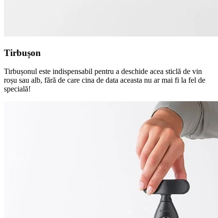
Tirbușon
Tirbușonul este indispensabil pentru a deschide acea sticlă de vin
roșu sau alb, fără de care cina de data aceasta nu ar mai fi la fel de
specială!