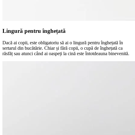
Lingură pentru înghețată
Dacă ai copii, este obligatoriu să ai o lingură pentru înghețată în
sertarul din bucătărie. Chiar și fără copii, o cupă de înghețată ca
răsfăț sau atunci când ai oaspeți la cină este întotdeauna binevenită.