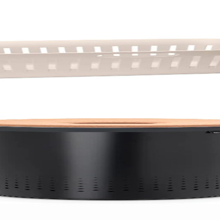
apac din plută