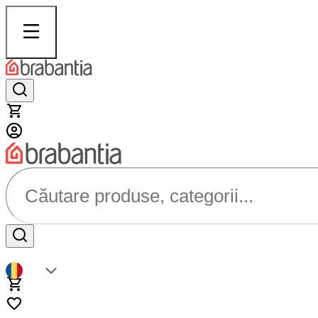
Căutare produse, categorii...
RO