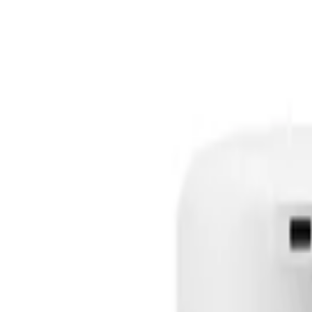
Informații despre produs
Specificații