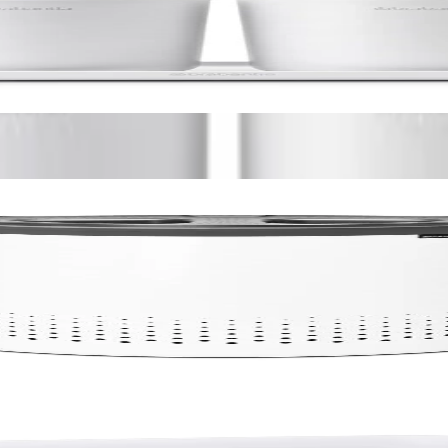
te, 3 piese